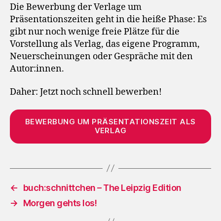
Präsentationszeiten
Die Bewerbung der Verlage um
frei
Präsentationszeiten geht in die heiße Phase: Es
gibt nur noch wenige freie Plätze für die
Vorstellung als Verlag, das eigene Programm,
Neuerscheinungen oder Gespräche mit den
Autor:innen.
Daher: Jetzt noch schnell bewerben!
BEWERBUNG UM PRÄSENTATIONSZEIT ALS
VERLAG
←
buch:schnittchen – The Leipzig Edition
→
Morgen gehts los!