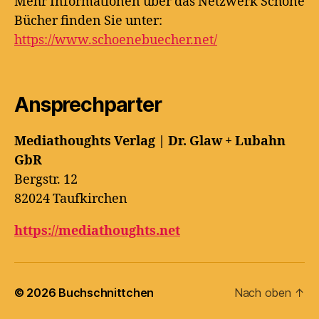
Mehr Informationen über das Netzwerk Schöne
Bücher finden Sie unter:
https://www.schoenebuecher.net/
Ansprechparter
Mediathoughts Verlag | Dr. Glaw + Lubahn
GbR
Bergstr. 12
82024 Taufkirchen
https://mediathoughts.net
© 2026
Buchschnittchen
Nach oben
↑