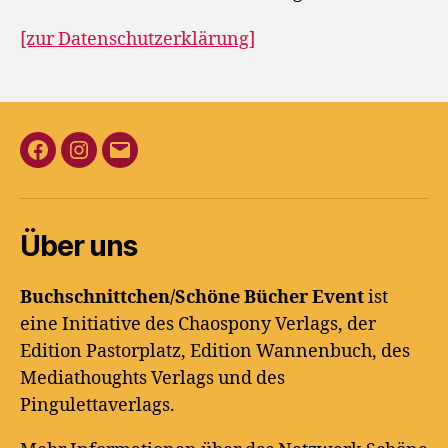
[zur Datenschutzerklärung]
Facebook
Instagram
E-
Mail
Über uns
Buchschnittchen/Schöne Bücher Event
ist
eine Initiative des Chaospony Verlags, der
Edition Pastorplatz, Edition Wannenbuch, des
Mediathoughts Verlags und des
Pingulettaverlags.