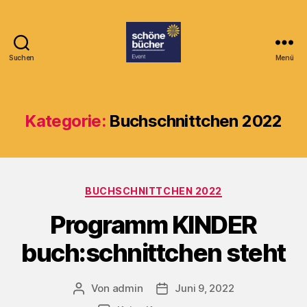
Suchen
Menü
Buchschnittchen
Kategorie:
Buchschnittchen 2022
Kategorien
BUCHSCHNITTCHEN 2022
Programm KINDER
buch:schnittchen steht
Von
admin
Juni 9, 2022
Beitragsautor
Veröffentlichungsdatum