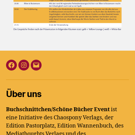
Facebook
Instagram
E-
Mail
Über uns
Buchschnittchen/Schöne Bücher Event
ist
eine Initiative des Chaospony Verlags, der
Edition Pastorplatz, Edition Wannenbuch, des
Mediathoughts Verlags und des